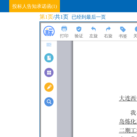
投标人告知承诺函(1)
第1页
/共1页
已经到最后一页